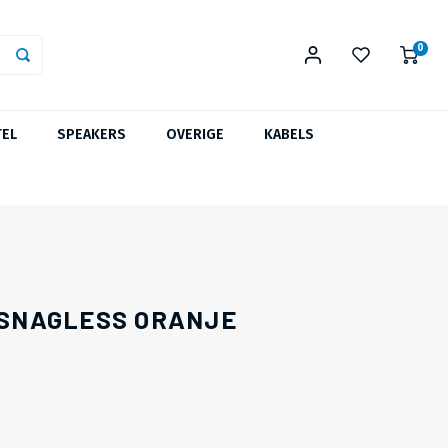
0
TEL
SPEAKERS
OVERIGE
KABELS
R SNAGLESS ORANJE