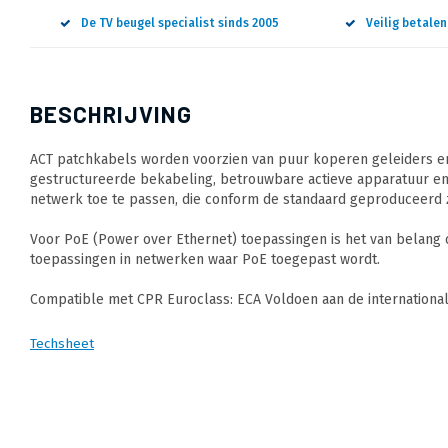
De TV beugel specialist sinds 2005
Veilig betale
BESCHRIJVING
ACT patchkabels worden voorzien van puur koperen geleiders en
gestructureerde bekabeling, betrouwbare actieve apparatuur en
netwerk toe te passen, die conform de standaard geproduceerd z
Voor PoE (Power over Ethernet) toepassingen is het van belang
toepassingen in netwerken waar PoE toegepast wordt.
Compatible met CPR Euroclass: ECA Voldoen aan de internation
Techsheet