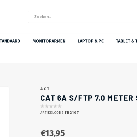
STANDAARD
MONITORARMEN
LAPTOP & PC
TABLET & 
ACT
CAT 6A S/FTP 7.0 METE
ARTIKELCODE
FB2107
€13,95