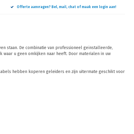
Offerte aanvragen? Bel, mail, chat of maak een login aan!
n staan. De combinatie van professioneel geïnstalleerde,
 waar u geen omkijken naar heeft. Door materialen in uw
abels hebben koperen geleiders en zijn uitermate geschikt voor