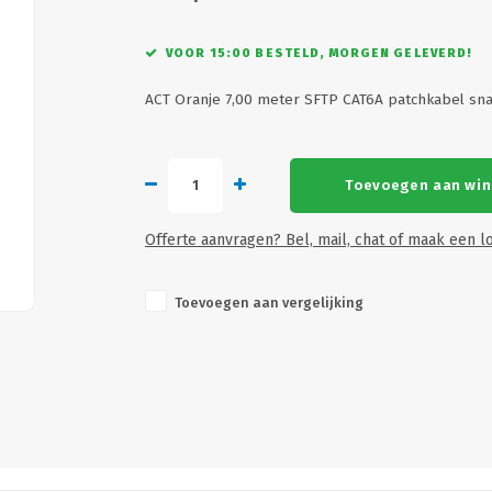
VOOR 15:00 BESTELD, MORGEN GELEVERD!
ACT Oranje 7,00 meter SFTP CAT6A patchkabel sn
Toevoegen aan wi
Offerte aanvragen? Bel, mail, chat of maak een lo
Toevoegen aan vergelijking