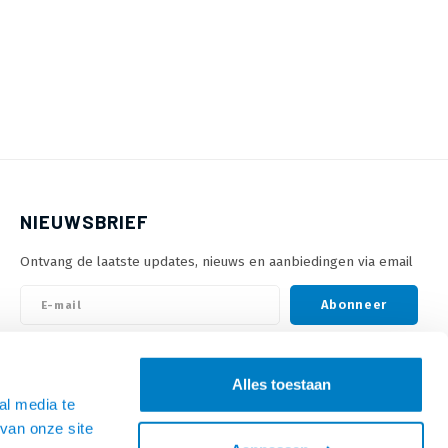
NIEUWSBRIEF
Ontvang de laatste updates, nieuws en aanbiedingen via email
Abonneer
VOLG ONS
Alles toestaan
al media te
van onze site