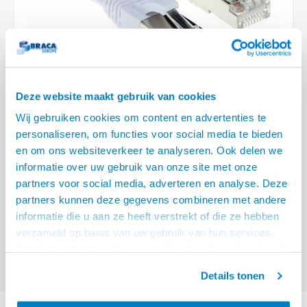
Optica
6.35 m
Plafondbeugels
Vloer/plafond/wand montage
Medische beugels
Fiets beugels
Stroomkabels
Sound
USB C 
HDMI 
Netwe
Stroo
BNC T
Coax &
RCA &
XLR &
TV standaarden
Accessoires
Monitorarm accessoires
Magnetron beugels
BNC / SDI Kabels
USB 2
HDMI 
Netwe
Overi
BNC A
Coax 
RCA &
Conne
Accessoires TV liften
Draaiplateau
Coax en F-Connector Kabels
HDMI 
Netwe
Verle
Deze website maakt gebruik van cookies
Composiet Video Kabels
Wij gebruiken cookies om content en advertenties te
HDMI 
Stekk
personaliseren, om functies voor social media te bieden
Audio kabels
€10,95
en om ons websiteverkeer te analyseren. Ook delen we
Power
informatie over uw gebruik van onze site met onze
VOOR 15:00 BESTELD, MORGEN GELEVERD!
XLR en Jack Kabels
partners voor social media, adverteren en analyse. Deze
Stroo
partners kunnen deze gegevens combineren met andere
ACT Witte 5 meter SFTP CAT6A patchkabel snagless met RJ45
Speaker kabels
informatie die u aan ze heeft verstrekt of die ze hebben
connectoren
Lees meer
verzameld op basis van uw gebruik van hun services.
Offerte aanvragen? Bel, mail, chat of maak een login aan! (075 - 655
Het chatcontact is alleen mogelijk als u de cookies heeft
55 80 of mail naar
info@braca.nl
)
geaccepteerd.
Details tonen