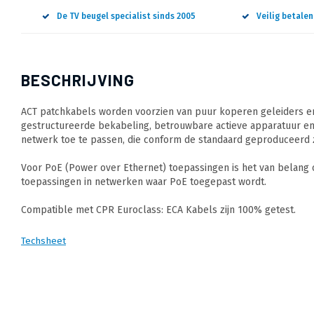
De TV beugel specialist sinds 2005
Veilig betale
BESCHRIJVING
ACT patchkabels worden voorzien van puur koperen geleiders en
gestructureerde bekabeling, betrouwbare actieve apparatuur en
netwerk toe te passen, die conform de standaard geproduceerd z
Voor PoE (Power over Ethernet) toepassingen is het van belang
toepassingen in netwerken waar PoE toegepast wordt.
Compatible met CPR Euroclass: ECA Kabels zijn 100% getest.
Techsheet