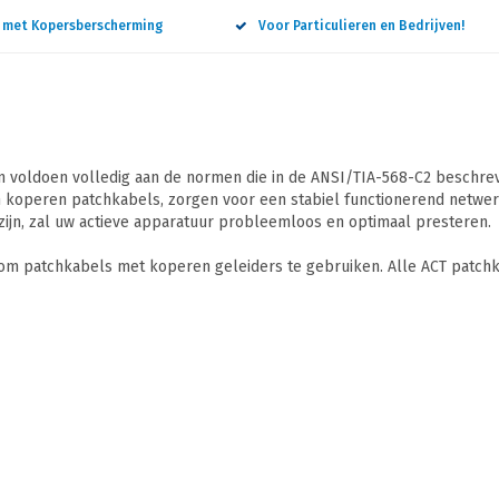
n met Kopersberscherming
Voor Particulieren en Bedrijven!
 voldoen volledig aan de normen die in de ANSI/TIA-568-C2 beschreve
 koperen patchkabels, zorgen voor een stabiel functionerend netwerk
ijn, zal uw actieve apparatuur probleemloos en optimaal presteren.
 om patchkabels met koperen geleiders te gebruiken. Alle ACT patchk