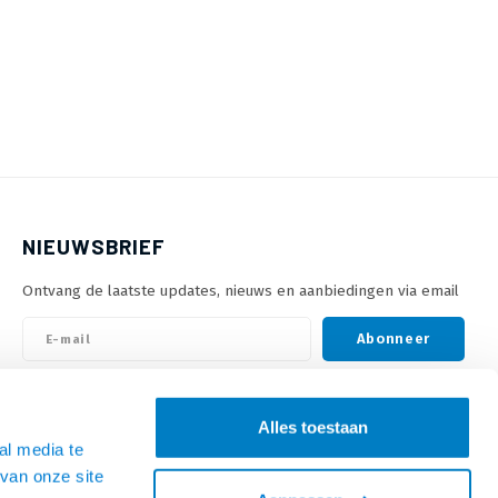
NIEUWSBRIEF
Ontvang de laatste updates, nieuws en aanbiedingen via email
Abonneer
VOLG ONS
Alles toestaan
al media te
van onze site