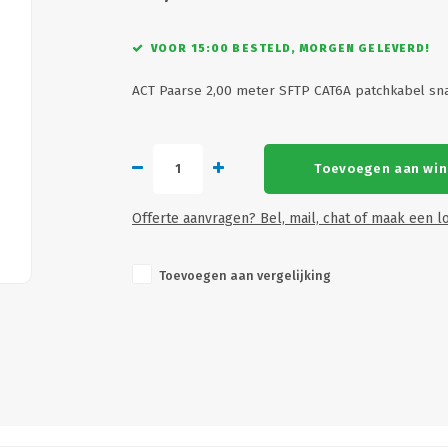
VOOR 15:00 BESTELD, MORGEN GELEVERD!
ACT Paarse 2,00 meter SFTP CAT6A patchkabel sn
Toevoegen aan wi
Offerte aanvragen? Bel, mail, chat of maak een lo
Toevoegen aan vergelijking