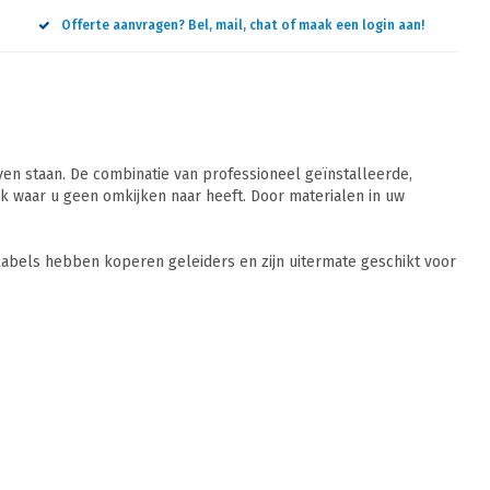
Offerte aanvragen? Bel, mail, chat of maak een login aan!
n staan. De combinatie van professioneel geïnstalleerde,
 waar u geen omkijken naar heeft. Door materialen in uw
abels hebben koperen geleiders en zijn uitermate geschikt voor