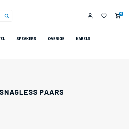
0
TEL
SPEAKERS
OVERIGE
KABELS
R SNAGLESS PAARS