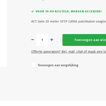
VOOR 15:00 BESTELD, MORGEN GELEVERD!
ACT Gele 20 meter SFTP CAT6A patchkabel snagl
Toevoegen aan wi
Offerte aanvragen? Bel, mail, chat of maak een lo
Toevoegen aan vergelijking