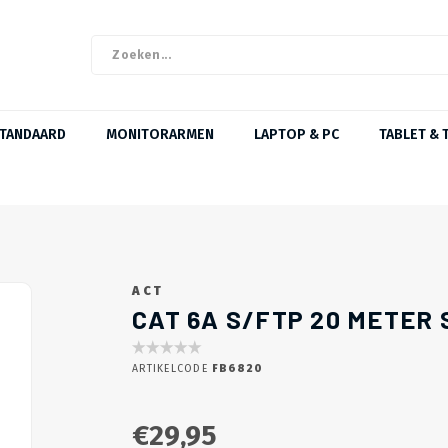
STANDAARD
MONITORARMEN
LAPTOP & PC
TABLET & 
ACT
CAT 6A S/FTP 20 METER
ARTIKELCODE
FB6820
€29,95