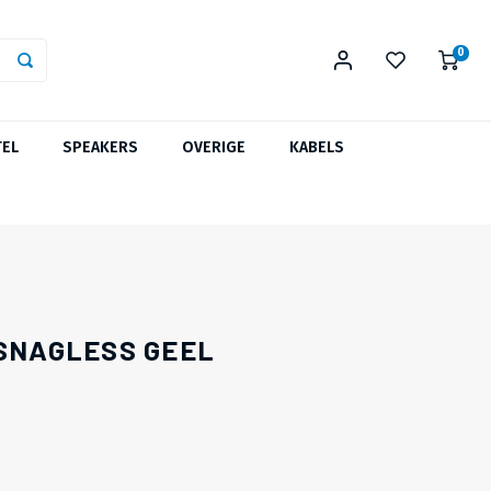
0
TEL
SPEAKERS
OVERIGE
KABELS
 SNAGLESS GEEL