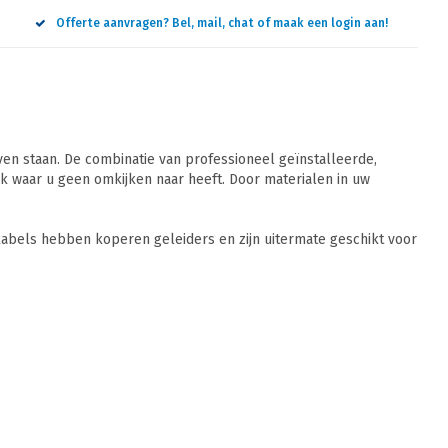
Offerte aanvragen? Bel, mail, chat of maak een login aan!
n staan. De combinatie van professioneel geïnstalleerde,
 waar u geen omkijken naar heeft. Door materialen in uw
abels hebben koperen geleiders en zijn uitermate geschikt voor