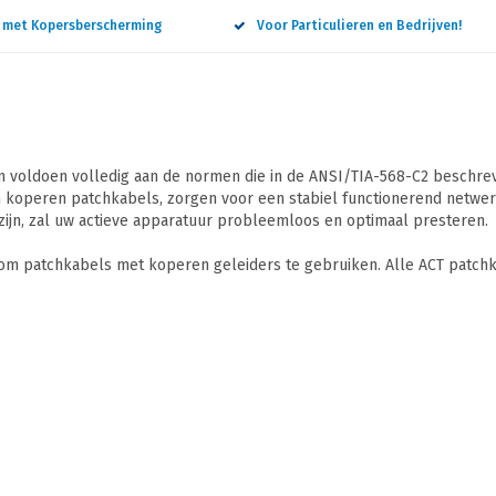
n met Kopersberscherming
Voor Particulieren en Bedrijven!
 voldoen volledig aan de normen die in de ANSI/TIA-568-C2 beschreve
 koperen patchkabels, zorgen voor een stabiel functionerend netwerk
ijn, zal uw actieve apparatuur probleemloos en optimaal presteren.
 om patchkabels met koperen geleiders te gebruiken. Alle ACT patchk