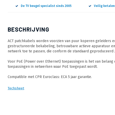
De TV beugel specialist sinds 2005
Veilig betale
BESCHRIJVING
ACT patchkabels worden voorzien van puur koperen geleiders en
gestructureerde bekabeling, betrouwbare actieve apparatuur en
netwerk toe te passen, die conform de standaard geproduceerd z
Voor PoE (Power over Ethernet) toepassingen is het van belang
toepassingen in netwerken waar PoE toegepast wordt.
Compatible met CPR Euroclass: ECA 5 jaar garantie.
Techsheet