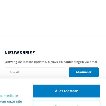
NIEUWSBRIEF
Ontvang de laatste updates, nieuws en aanbiedingen via email
Abonneer
VOLG ONS
Alles toestaan
al media te
van onze site