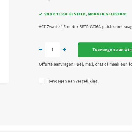
VOOR 15:00 BESTELD, MORGEN GELEVERD!
ACT Zwarte 1,5 meter SFTP CAT6A patchkabel sna
Toevoegen aan wi
Offerte aanvragen? Bel, mail, chat of maak een lo
Toevoegen aan vergelijking