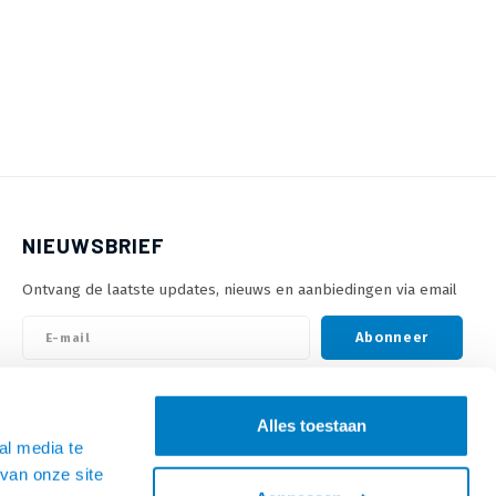
NIEUWSBRIEF
Ontvang de laatste updates, nieuws en aanbiedingen via email
Abonneer
VOLG ONS
Alles toestaan
al media te
van onze site