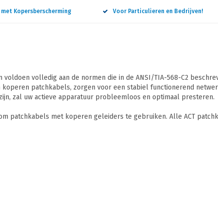
n met Kopersberscherming
Voor Particulieren en Bedrijven!
 voldoen volledig aan de normen die in de ANSI/TIA-568-C2 beschreve
 koperen patchkabels, zorgen voor een stabiel functionerend netwerk
ijn, zal uw actieve apparatuur probleemloos en optimaal presteren.
 om patchkabels met koperen geleiders te gebruiken. Alle ACT patchk