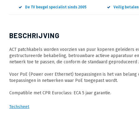
De TV beugel specialist sinds 2005
Veilig betale
BESCHRIJVING
ACT patchkabels worden voorzien van puur koperen geleiders en
gestructureerde bekabeling, betrouwbare actieve apparatuur en
netwerk toe te passen, die conform de standaard geproduceerd z
Voor PoE (Power over Ethernet) toepassingen is het van belang
toepassingen in netwerken waar PoE toegepast wordt.
Compatible met CPR Euroclass: ECA 5 jaar garantie.
Techsheet