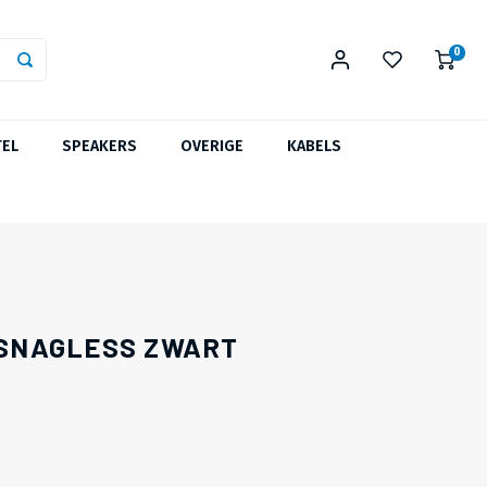
0
TEL
SPEAKERS
OVERIGE
KABELS
R SNAGLESS ZWART