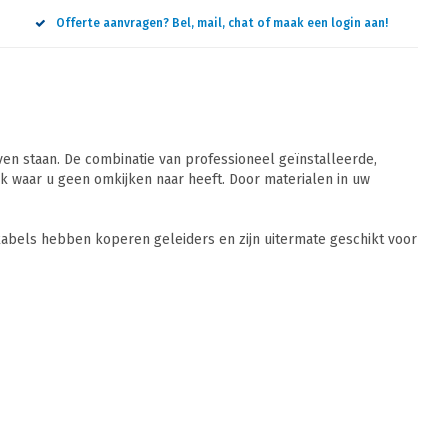
Offerte aanvragen? Bel, mail, chat of maak een login aan!
n staan. De combinatie van professioneel geïnstalleerde,
 waar u geen omkijken naar heeft. Door materialen in uw
abels hebben koperen geleiders en zijn uitermate geschikt voor