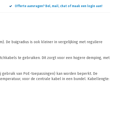
Offerte aanvragen? Bel, mail, chat of maak een login aan!
 De buigradius is ook kleiner in vergelijking met reguliere
tchkabels te gebruiken. Dit zorgt voor een hogere demping, met
bij gebruik van PoE-toepassingen) kan worden beperkt. De
temperatuur, voor de centrale kabel in een bundel. Kabellengte: