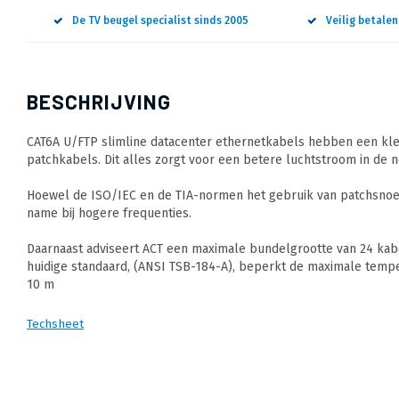
De TV beugel specialist sinds 2005
Veilig betale
BESCHRIJVING
CAT6A U/FTP slimline datacenter ethernetkabels hebben een klei
patchkabels. Dit alles zorgt voor een betere luchtstroom in de 
Hoewel de ISO/IEC en de TIA-normen het gebruik van patchsnoer
name bij hogere frequenties.
Daarnaast adviseert ACT een maximale bundelgrootte van 24 kabe
huidige standaard, (ANSI TSB-184-A), beperkt de maximale tempe
10 m
Techsheet