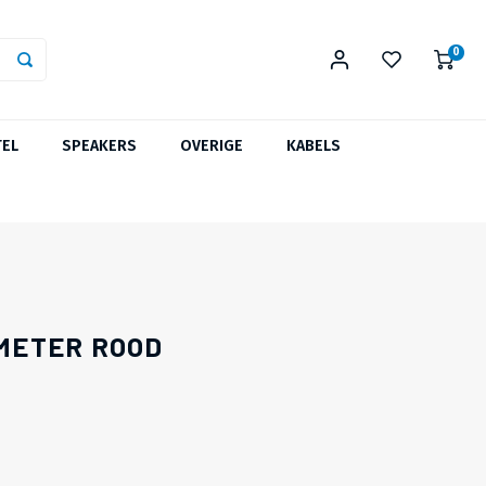
0
TEL
SPEAKERS
OVERIGE
KABELS
 METER ROOD