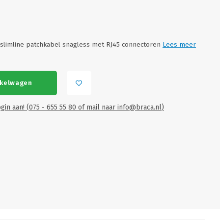
slimline patchkabel snagless met RJ45 connectoren
Lees meer
nkelwagen
gin aan! (075 - 655 55 80 of mail naar
info@braca.nl
)