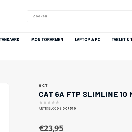
STANDAARD
MONITORARMEN
LAPTOP & PC
TABLET & 
ACT
CAT 6A FTP SLIMLINE 10
ARTIKELCODE
DC7510
€23,95