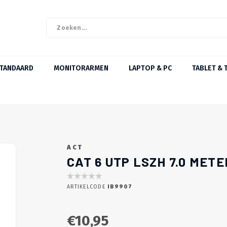
STANDAARD
MONITORARMEN
LAPTOP & PC
TABLET & 
ACT
CAT 6 UTP LSZH 7.0 MET
ARTIKELCODE
IB9907
€10,95