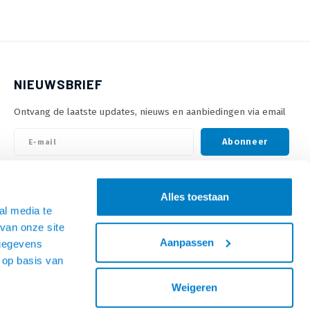
NIEUWSBRIEF
Ontvang de laatste updates, nieuws en aanbiedingen via email
Abonneer
VOLG ONS
Alles toestaan
al media te
van onze site
Aanpassen
 gegevens
 op basis van
Weigeren