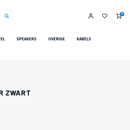
0
TEL
SPEAKERS
OVERIGE
KABELS
ER ZWART