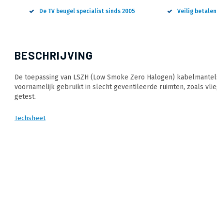
De TV beugel specialist sinds 2005
Veilig betale
BESCHRIJVING
De toepassing van LSZH (Low Smoke Zero Halogen) kabelmantels 
voornamelijk gebruikt in slecht geventileerde ruimten, zoals vlie
getest.
Techsheet