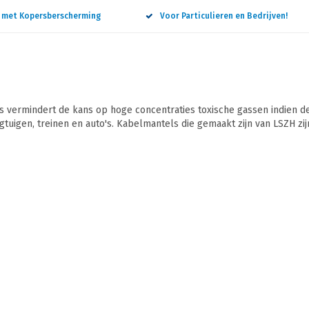
n met Kopersberscherming
Voor Particulieren en Bedrijven!
vermindert de kans op hoge concentraties toxische gassen indien de
gtuigen, treinen en auto's. Kabelmantels die gemaakt zijn van LSZH zi