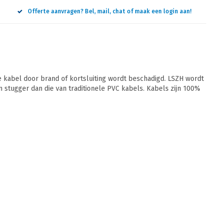
Offerte aanvragen? Bel, mail, chat of maak een login aan!
 kabel door brand of kortsluiting wordt beschadigd. LSZH wordt
jn stugger dan die van traditionele PVC kabels. Kabels zijn 100%