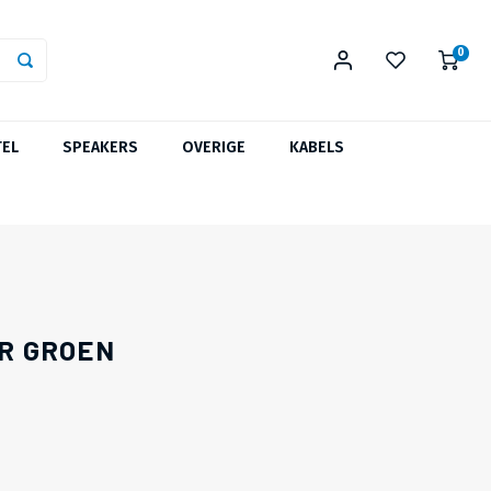
0
TEL
SPEAKERS
OVERIGE
KABELS
ER GROEN