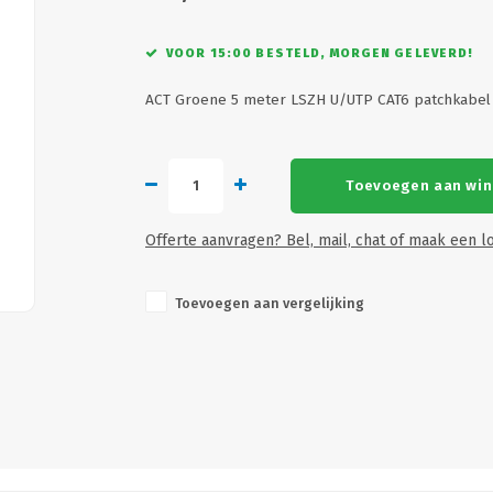
VOOR 15:00 BESTELD, MORGEN GELEVERD!
ACT Groene 5 meter LSZH U/UTP CAT6 patchkabel
Toevoegen aan wi
Offerte aanvragen? Bel, mail, chat of maak een lo
Toevoegen aan vergelijking