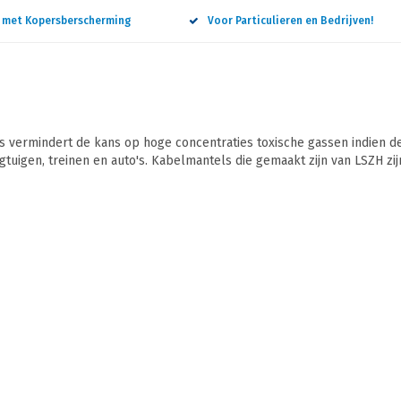
n met Kopersberscherming
Voor Particulieren en Bedrijven!
vermindert de kans op hoge concentraties toxische gassen indien de
gtuigen, treinen en auto's. Kabelmantels die gemaakt zijn van LSZH zijn