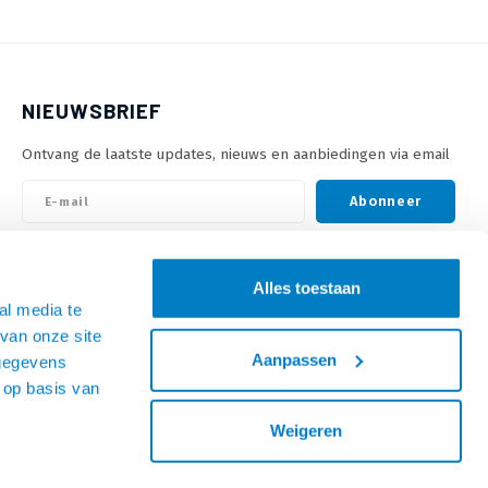
NIEUWSBRIEF
Ontvang de laatste updates, nieuws en aanbiedingen via email
Abonneer
VOLG ONS
Alles toestaan
al media te
van onze site
Aanpassen
 gegevens
 op basis van
Weigeren