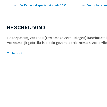
De TV beugel specialist sinds 2005
Veilig betale
BESCHRIJVING
De toepassing van LSZH (Low Smoke Zero Halogen) kabelmantels 
voornamelijk gebruikt in slecht geventileerde ruimten, zoals vlie
Techsheet