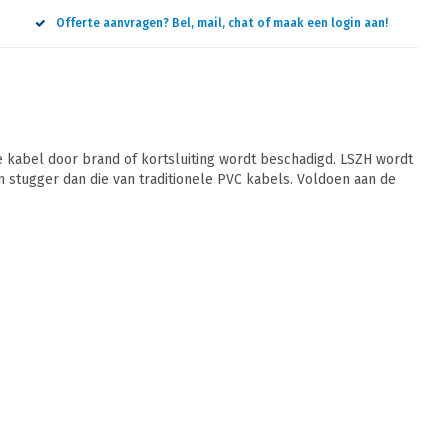
Offerte aanvragen? Bel, mail, chat of maak een login aan!
 kabel door brand of kortsluiting wordt beschadigd. LSZH wordt
jn stugger dan die van traditionele PVC kabels. Voldoen aan de