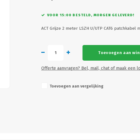
VOOR 15:00 BESTELD, MORGEN GELEVERD!
ACT Grijze 2 meter LSZH U/UTP CAT6 patchkabel 
Toevoegen aan wi
Offerte aanvragen? Bel, mail, chat of maak een lo
Toevoegen aan vergelijking