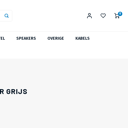
0
TEL
SPEAKERS
OVERIGE
KABELS
R GRIJS