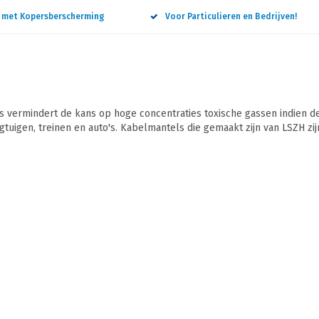
n met Kopersberscherming
Voor Particulieren en Bedrijven!
vermindert de kans op hoge concentraties toxische gassen indien de
egtuigen, treinen en auto's. Kabelmantels die gemaakt zijn van LSZH zi