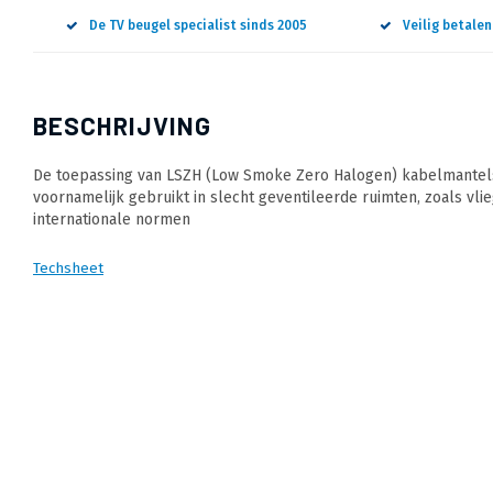
De TV beugel specialist sinds 2005
Veilig betale
BESCHRIJVING
De toepassing van LSZH (Low Smoke Zero Halogen) kabelmantels 
voornamelijk gebruikt in slecht geventileerde ruimten, zoals vli
internationale normen
Techsheet