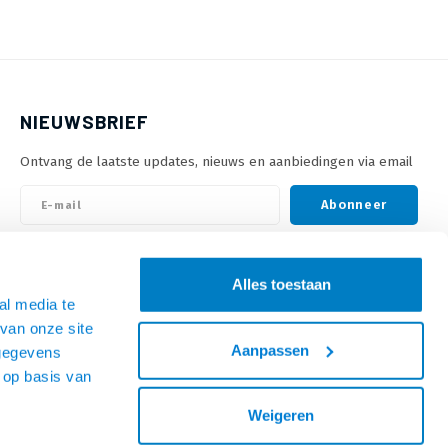
NIEUWSBRIEF
Ontvang de laatste updates, nieuws en aanbiedingen via email
Abonneer
VOLG ONS
Alles toestaan
al media te
van onze site
Aanpassen
 gegevens
 op basis van
Weigeren