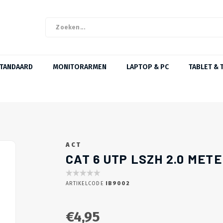
STANDAARD
MONITORARMEN
LAPTOP & PC
TABLET & 
ACT
CAT 6 UTP LSZH 2.0 METE
ARTIKELCODE
IB9002
€4,95