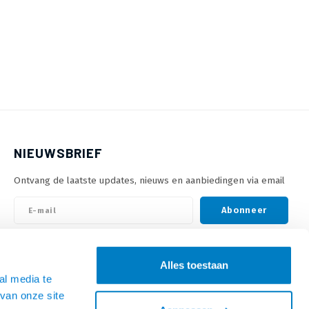
NIEUWSBRIEF
Ontvang de laatste updates, nieuws en aanbiedingen via email
Abonneer
VOLG ONS
Alles toestaan
al media te
van onze site