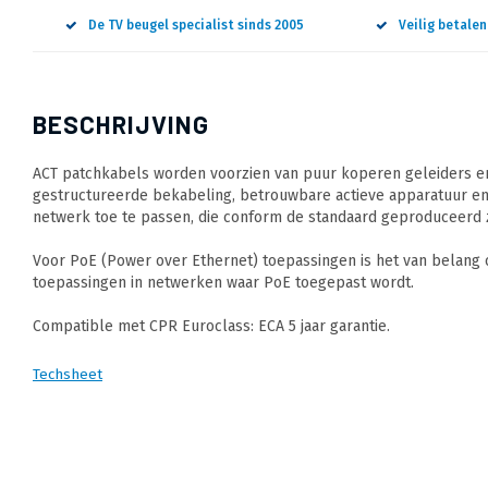
De TV beugel specialist sinds 2005
Veilig betale
BESCHRIJVING
ACT patchkabels worden voorzien van puur koperen geleiders en
gestructureerde bekabeling, betrouwbare actieve apparatuur en
netwerk toe te passen, die conform de standaard geproduceerd z
Voor PoE (Power over Ethernet) toepassingen is het van belang
toepassingen in netwerken waar PoE toegepast wordt.
Compatible met CPR Euroclass: ECA 5 jaar garantie.
Techsheet