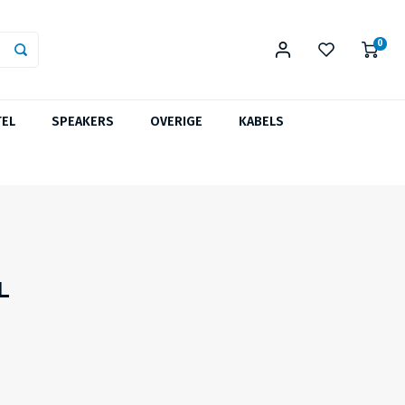
0
TEL
SPEAKERS
OVERIGE
KABELS
L