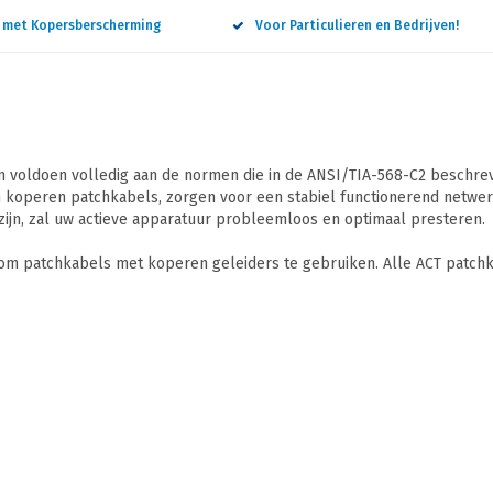
n met Kopersberscherming
Voor Particulieren en Bedrijven!
 voldoen volledig aan de normen die in de ANSI/TIA-568-C2 beschreve
 koperen patchkabels, zorgen voor een stabiel functionerend netwerk
ijn, zal uw actieve apparatuur probleemloos en optimaal presteren.
 om patchkabels met koperen geleiders te gebruiken. Alle ACT patchk