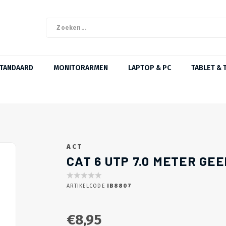
STANDAARD
MONITORARMEN
LAPTOP & PC
TABLET & 
ACT
CAT 6 UTP 7.0 METER GEE
ARTIKELCODE
IB8807
€8,95