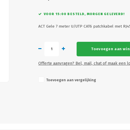
VOOR 15:00 BESTELD, MORGEN GELEVERD!
ACT Gele 7 meter U/UTP CAT6 patchkabel met RJ
Toevoegen aan wi
Offerte aanvragen? Bel, mail, chat of maak een lo
Toevoegen aan vergelijking