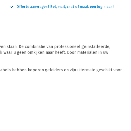
Offerte aanvragen? Bel, mail, chat of maak een login aan!
n staan. De combinatie van professioneel geïnstalleerde,
 waar u geen omkijken naar heeft. Door materialen in uw
abels hebben koperen geleiders en zijn uitermate geschikt voor