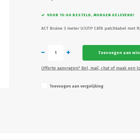
VOOR 15:00 BESTELD, MORGEN GELEVERD!
ACT Bruine 3 meter U/UTP CAT6 patchkabel met 
Toevoegen aan wi
Offerte aanvragen? Bel, mail, chat of maak een lo
Toevoegen aan vergelijking