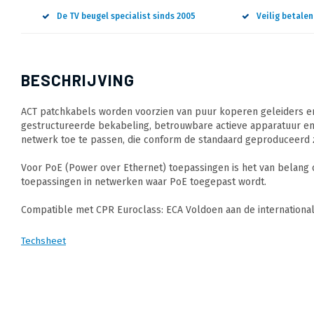
De TV beugel specialist sinds 2005
Veilig betale
BESCHRIJVING
ACT patchkabels worden voorzien van puur koperen geleiders en
gestructureerde bekabeling, betrouwbare actieve apparatuur en
netwerk toe te passen, die conform de standaard geproduceerd z
Voor PoE (Power over Ethernet) toepassingen is het van belang
toepassingen in netwerken waar PoE toegepast wordt.
Compatible met CPR Euroclass: ECA Voldoen aan de internation
Techsheet