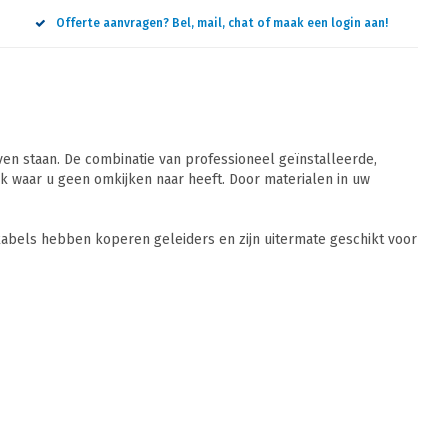
Offerte aanvragen? Bel, mail, chat of maak een login aan!
n staan. De combinatie van professioneel geïnstalleerde,
 waar u geen omkijken naar heeft. Door materialen in uw
abels hebben koperen geleiders en zijn uitermate geschikt voor