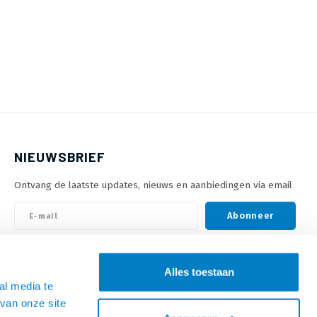
NIEUWSBRIEF
Ontvang de laatste updates, nieuws en aanbiedingen via email
Abonneer
VOLG ONS
Alles toestaan
al media te
van onze site