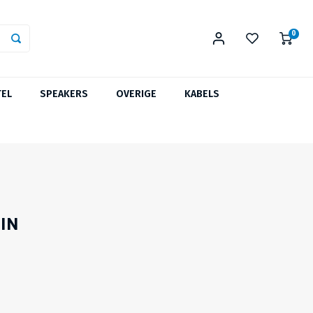
0
TEL
SPEAKERS
OVERIGE
KABELS
UIN