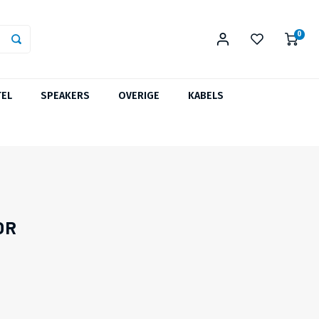
0
TEL
SPEAKERS
OVERIGE
KABELS
OR