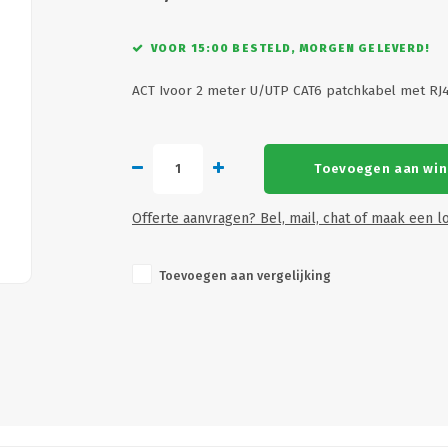
VOOR 15:00 BESTELD, MORGEN GELEVERD!
ACT Ivoor 2 meter U/UTP CAT6 patchkabel met RJ
Toevoegen aan wi
Offerte aanvragen? Bel, mail, chat of maak een lo
Toevoegen aan vergelijking