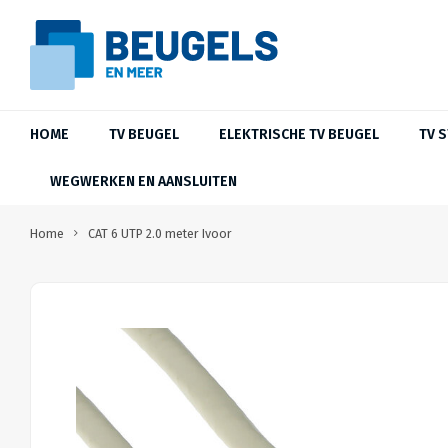
HOME
TV BEUGEL
ELEKTRISCHE TV BEUGEL
TV 
WEGWERKEN EN AANSLUITEN
Home
CAT 6 UTP 2.0 meter Ivoor