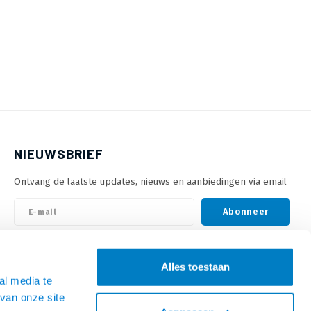
NIEUWSBRIEF
Ontvang de laatste updates, nieuws en aanbiedingen via email
Abonneer
VOLG ONS
Alles toestaan
al media te
van onze site