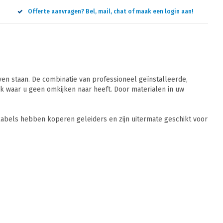
Offerte aanvragen? Bel, mail, chat of maak een login aan!
n staan. De combinatie van professioneel geïnstalleerde,
 waar u geen omkijken naar heeft. Door materialen in uw
abels hebben koperen geleiders en zijn uitermate geschikt voor