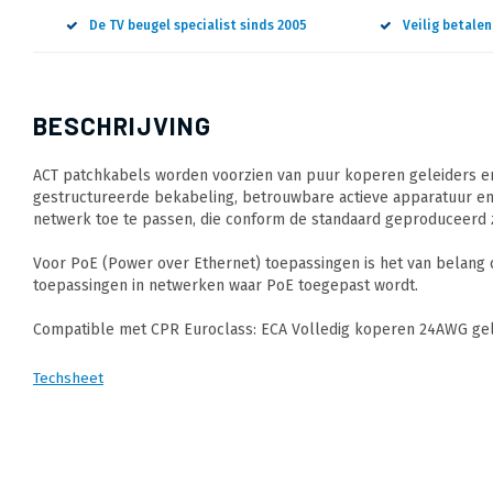
De TV beugel specialist sinds 2005
Veilig betale
BESCHRIJVING
ACT patchkabels worden voorzien van puur koperen geleiders en
gestructureerde bekabeling, betrouwbare actieve apparatuur en
netwerk toe te passen, die conform de standaard geproduceerd z
Voor PoE (Power over Ethernet) toepassingen is het van belang
toepassingen in netwerken waar PoE toegepast wordt.
Compatible met CPR Euroclass: ECA Volledig koperen 24AWG gele
Techsheet