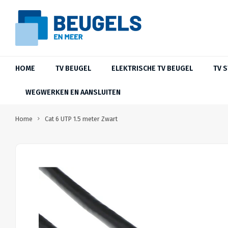
HOME
TV BEUGEL
ELEKTRISCHE TV BEUGEL
TV 
WEGWERKEN EN AANSLUITEN
Home
Cat 6 UTP 1.5 meter Zwart