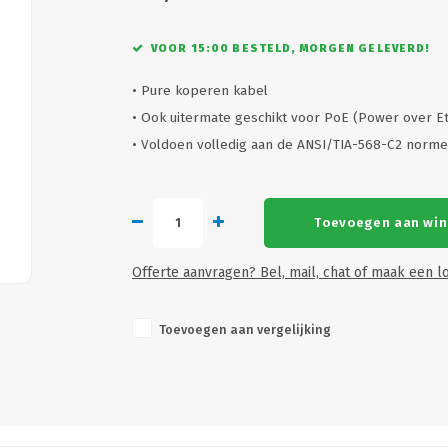
VOOR 15:00 BESTELD, MORGEN GELEVERD!
• Pure koperen kabel
• Ook uitermate geschikt voor PoE (Power over E
• Voldoen volledig aan de ANSI/TIA-568-C2 norm
Toevoegen aan wi
Offerte aanvragen? Bel, mail, chat of maak een lo
Toevoegen aan vergelijking