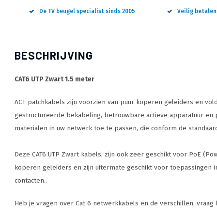
De TV beugel specialist sinds 2005
Veilig betale
BESCHRIJVING
CAT6 UTP Zwart 1.5 meter
ACT patchkabels zijn voorzien van puur koperen geleiders en vol
gestructureerde bekabeling, betrouwbare actieve apparatuur en p
materialen in uw netwerk toe te passen, die conform de standaar
Deze CAT6 UTP Zwart kabels, zijn ook zeer geschikt voor PoE (P
koperen geleiders en zijn uitermate geschikt voor toepassingen
contacten..
Heb je vragen over Cat 6 netwerkkabels en de verschillen, vraag h