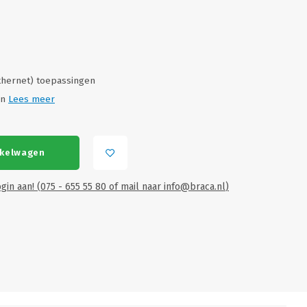
thernet) toepassingen
en
Lees meer
nkelwagen
gin aan! (075 - 655 55 80 of mail naar
info@braca.nl
)