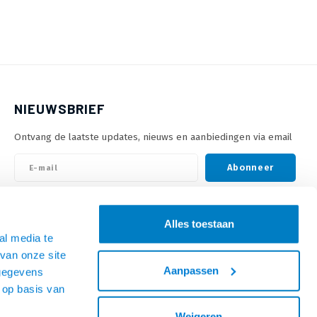
NIEUWSBRIEF
Ontvang de laatste updates, nieuws en aanbiedingen via email
Abonneer
VOLG ONS
Alles toestaan
al media te
van onze site
Aanpassen
 gegevens
 op basis van
Weigeren