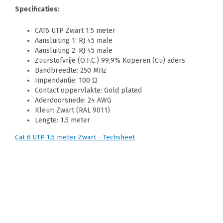
Specificaties:
CAT6 UTP Zwart 1.5 meter
Aansluiting 1: RJ 45 male
Aansluiting 2: RJ 45 male
Zuurstofvrije (O.F.C.) 99,9% Koperen (Cu) aders
Bandbreedte: 250 MHz
Impendantie: 100 Ω
Contact oppervlakte: Gold plated
Aderdoorsnede: 24 AWG
Kleur: Zwart (RAL 9011)
Lengte: 1.5 meter
Cat 6 UTP 1.5 meter Zwart - Techsheet