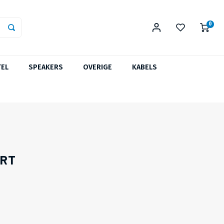
0
TEL
SPEAKERS
OVERIGE
KABELS
ART