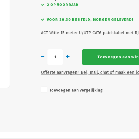
2 OP VOORRAAD
VOOR 20.30 BESTELD, MORGEN GELEVERD!
ACT Witte 15 meter U/UTP CAT6 patchkabel met R
Toevoegen aan wi
Offerte aanvragen? Bel, mail, chat of maak een lo
Toevoegen aan vergelijking