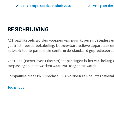
De TV beugel specialist sinds 2005
Veilig betale
BESCHRIJVING
ACT patchkabels worden voorzien van puur koperen geleiders en
gestructureerde bekabeling, betrouwbare actieve apparatuur en
netwerk toe te passen, die conform de standaard geproduceerd z
Voor PoE (Power over Ethernet) toepassingen is het van belang
toepassingen in netwerken waar PoE toegepast wordt.
Compatible met CPR Euroclass: ECA Voldoen aan de internation
Techsheet