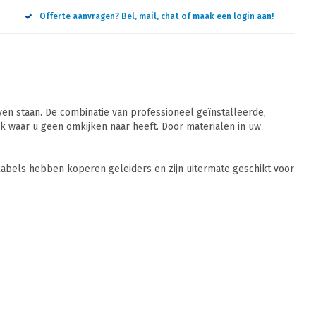
Offerte aanvragen? Bel, mail, chat of maak een login aan!
n staan. De combinatie van professioneel geïnstalleerde,
 waar u geen omkijken naar heeft. Door materialen in uw
abels hebben koperen geleiders en zijn uitermate geschikt voor