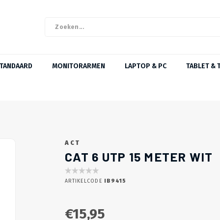
STANDAARD
MONITORARMEN
LAPTOP & PC
TABLET & 
ACT
CAT 6 UTP 15 METER WIT
ARTIKELCODE
IB9415
€15,95