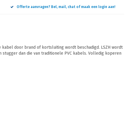
Offerte aanvragen? Bel, mail, chat of maak een login aan!
 kabel door brand of kortsluiting wordt beschadigd. LSZH wordt
jn stugger dan die van traditionele PVC kabels. Volledig koperen