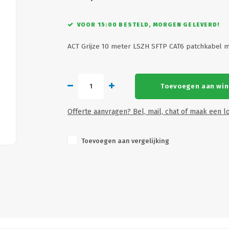
VOOR 15:00 BESTELD, MORGEN GELEVERD!
ACT Grijze 10 meter LSZH SFTP CAT6 patchkabel 
Toevoegen aan wi
Offerte aanvragen? Bel, mail, chat of maak een lo
Toevoegen aan vergelijking