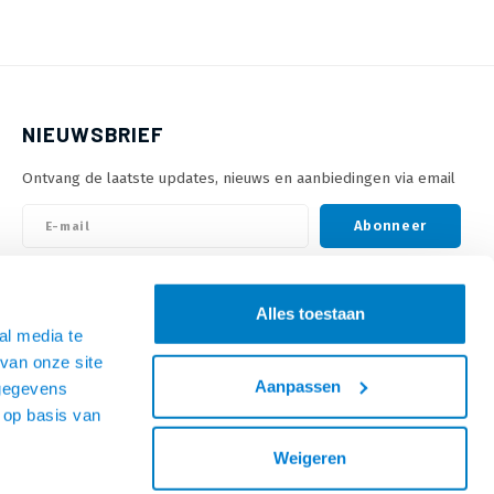
NIEUWSBRIEF
Ontvang de laatste updates, nieuws en aanbiedingen via email
Abonneer
VOLG ONS
Alles toestaan
al media te
van onze site
Aanpassen
 gegevens
 op basis van
Weigeren