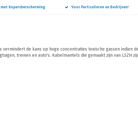
n met Kopersberscherming
Voor Particulieren en Bedrijven!
vermindert de kans op hoge concentraties toxische gassen indien de
egtuigen, treinen en auto's. Kabelmantels die gemaakt zijn van LSZH zi