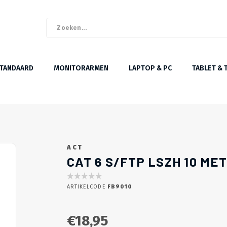
STANDAARD
MONITORARMEN
LAPTOP & PC
TABLET & 
ACT
CAT 6 S/FTP LSZH 10 ME
ARTIKELCODE
FB9010
€18,95