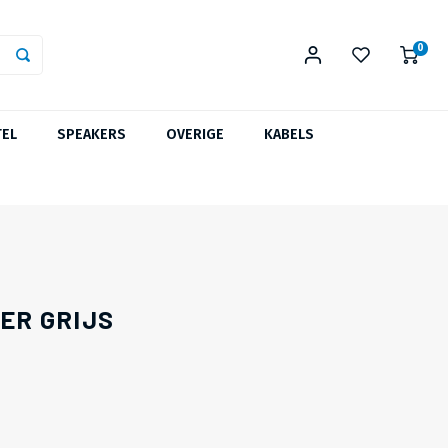
0
TEL
SPEAKERS
OVERIGE
KABELS
TER GRIJS