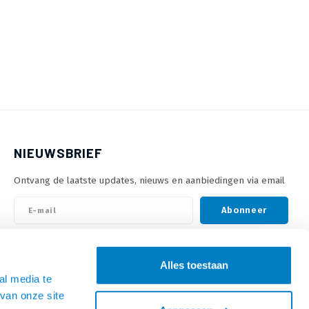
NIEUWSBRIEF
Ontvang de laatste updates, nieuws en aanbiedingen via email
Abonneer
VOLG ONS
Alles toestaan
al media te
van onze site