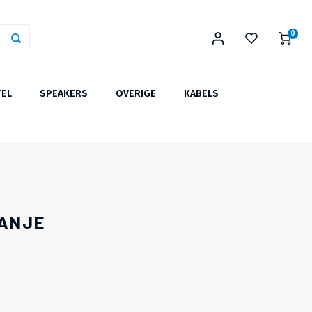
0
TEL
SPEAKERS
OVERIGE
KABELS
RANJE