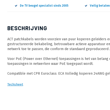
De TV beugel specialist sinds 2005
Veilig betale
BESCHRIJVING
ACT patchkabels worden voorzien van puur koperen geleiders en
gestructureerde bekabeling, betrouwbare actieve apparatuur en
netwerk toe te passen, die conform de standaard geproduceerd z
Voor PoE (Power over Ethernet) toepassingen is het van belang
toepassingen in netwerken waar PoE toegepast wordt.
Compatible met CPR Euroclass: ECA Volledig koperen 24AWG gele
Techsheet