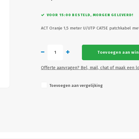
VOOR 15:00 BESTELD, MORGEN GELEVERD!
ACT Oranje 1,5 meter U/UTP CAT5E patchkabel me
Toevoegen aan wi
Offerte aanvragen? Bel, mail, chat of maak een lo
Toevoegen aan vergelijking