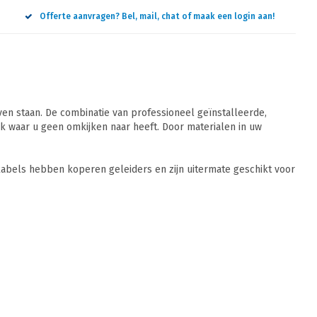
Offerte aanvragen? Bel, mail, chat of maak een login aan!
n staan. De combinatie van professioneel geïnstalleerde,
 waar u geen omkijken naar heeft. Door materialen in uw
abels hebben koperen geleiders en zijn uitermate geschikt voor