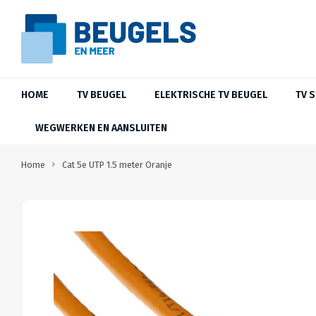
HOME
TV BEUGEL
ELEKTRISCHE TV BEUGEL
TV 
WEGWERKEN EN AANSLUITEN
Home
Cat 5e UTP 1.5 meter Oranje