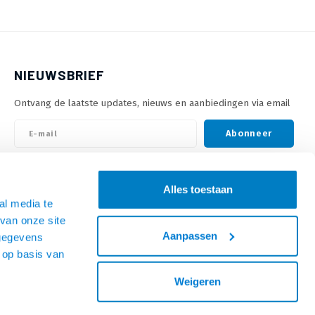
NIEUWSBRIEF
Ontvang de laatste updates, nieuws en aanbiedingen via email
Abonneer
VOLG ONS
Alles toestaan
al media te
van onze site
Aanpassen
 gegevens
 op basis van
Weigeren