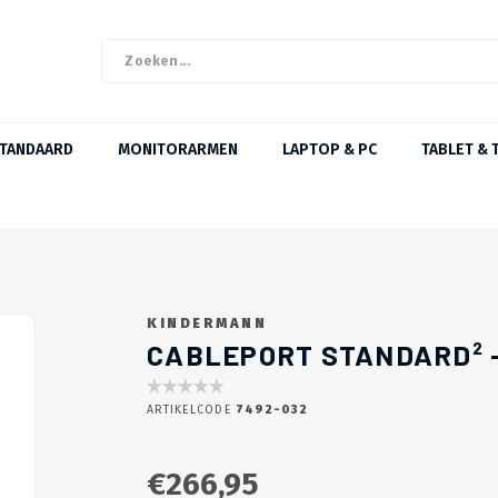
STANDAARD
MONITORARMEN
LAPTOP & PC
TABLET & 
KINDERMANN
CABLEPORT STANDARD² -
ARTIKELCODE
7492-032
€266,95