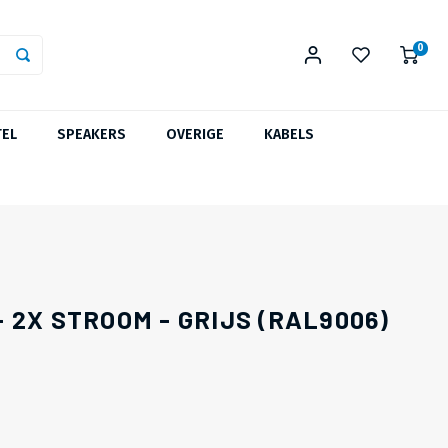
0
TEL
SPEAKERS
OVERIGE
KABELS
 2X STROOM - GRIJS (RAL9006)