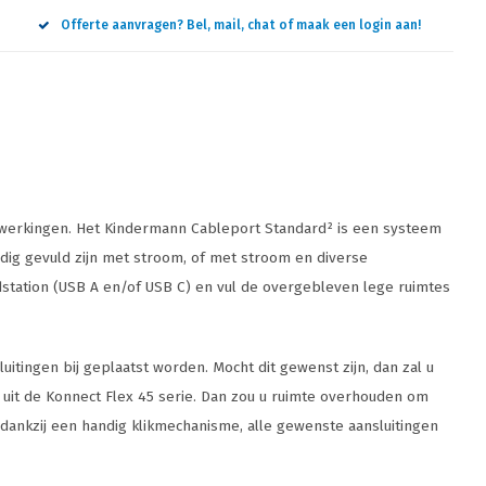
Offerte aanvragen? Bel, mail, chat of maak een login aan!
afwerkingen. Het Kindermann Cableport Standard² is een systeem
lledig gevuld zijn met stroom, of met stroom en diverse
dstation (USB A en/of USB C) en vul de overgebleven lege ruimtes
itingen bij geplaatst worden. Mocht dit gewenst zijn, dan zal u
 uit de Konnect Flex 45 serie. Dan zou u ruimte overhouden om
 dankzij een handig klikmechanisme, alle gewenste aansluitingen