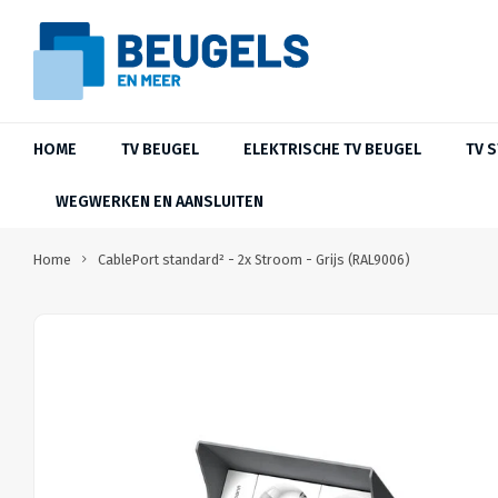
HOME
TV BEUGEL
ELEKTRISCHE TV BEUGEL
TV 
WEGWERKEN EN AANSLUITEN
Home
CablePort standard² - 2x Stroom - Grijs (RAL9006)