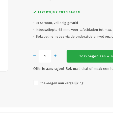
LEVERTIJD 2 TOT 3 DAGEN
• 2x Stroom, volledig gevuld
• Inbouwdiepte 65 mm, voor tafelbladen tot max.
• Bekabeling netjes via de onderzijde vrijwel on
Toevoegen aan wi
Offerte aanvragen? Bel, mail, chat of maak een lo
Toevoegen aan vergelijking