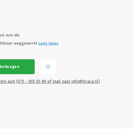
 40 mm dik
zichtbaar weggewerkt
Lees meer
nkelwagen
gin aan! (075 - 655 55 80 of mail naar
info@braca.nl
)