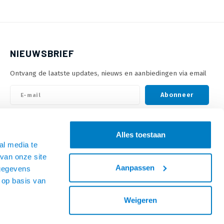
NIEUWSBRIEF
Ontvang de laatste updates, nieuws en aanbiedingen via email
Abonneer
VOLG ONS
Alles toestaan
al media te
van onze site
Aanpassen
 gegevens
 op basis van
Weigeren