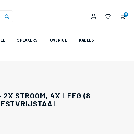
0
TEL
SPEAKERS
OVERIGE
KABELS
 2X STROOM, 4X LEEG (8
OESTVRIJSTAAL