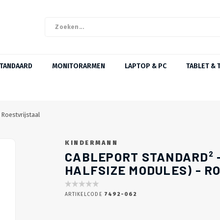
STANDAARD
MONITORARMEN
LAPTOP & PC
TABLET & 
 Roestvrijstaal
KINDERMANN
CABLEPORT STANDARD² -
HALFSIZE MODULES) - R
ARTIKELCODE
7492-062