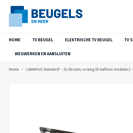
HOME
TV BEUGEL
ELEKTRISCHE TV BEUGEL
TV 
WEGWERKEN EN AANSLUITEN
Home
CablePort Standard² - 2x Stroom, 4x leeg (8 halfsize modules) -