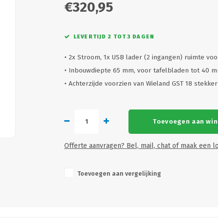
€320,95
LEVERTIJD 2 TOT 3 DAGEN
• 2x Stroom, 1x USB lader (2 ingangen) ruimte voo
• Inbouwdiepte 65 mm, voor tafelbladen tot 40 
• Achterzijde voorzien van Wieland GST 18 stekke
Toevoegen aan wi
Offerte aanvragen? Bel, mail, chat of maak een lo
Toevoegen aan vergelijking