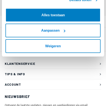
55 80 of mail naar
info@braca.nl
)
Alles toestaan
PRODUCTOMSCHRIJVING
Aanpassen
Weigeren
KLANTENSERVICE
TIPS & INFO
ACCOUNT
NIEUWSBRIEF
Ontvang de laatste updates, nieuws en aanbiedingen via email