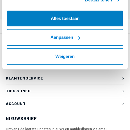
55 80 of mail naar
info@braca.nl
)
Alles toestaan
PRODUCTOMSCHRIJVING
Aanpassen
Weigeren
KLANTENSERVICE
TIPS & INFO
ACCOUNT
NIEUWSBRIEF
Ontvang de laatste updates, nieuws en aanbiedingen via email