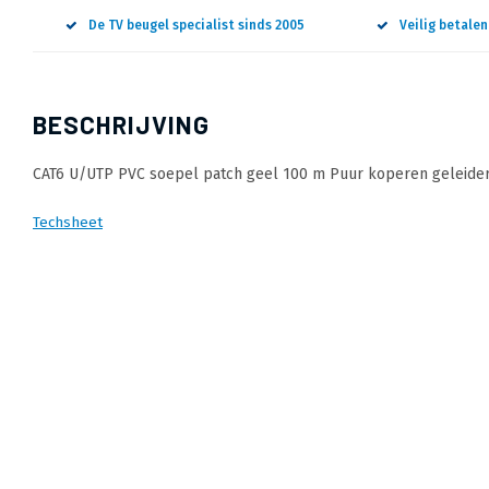
De TV beugel specialist sinds 2005
Veilig betale
BESCHRIJVING
CAT6 U/UTP PVC soepel patch geel 100 m Puur koperen geleiders
Techsheet