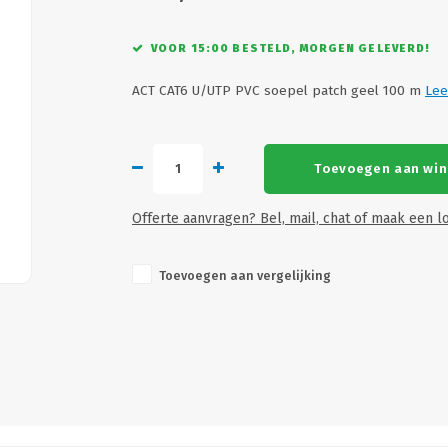
VOOR 15:00 BESTELD, MORGEN GELEVERD!
ACT CAT6 U/UTP PVC soepel patch geel 100 m
Lee
Toevoegen aan wi
Offerte aanvragen? Bel, mail, chat of maak een lo
Toevoegen aan vergelijking