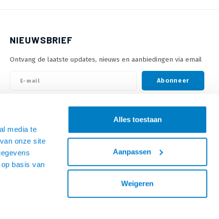
NIEUWSBRIEF
Ontvang de laatste updates, nieuws en aanbiedingen via email
Abonneer
VOLG ONS
Alles toestaan
al media te
van onze site
Aanpassen
 gegevens
 op basis van
Weigeren