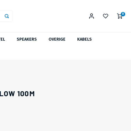
0
TEL
SPEAKERS
OVERIGE
KABELS
LLOW 100M