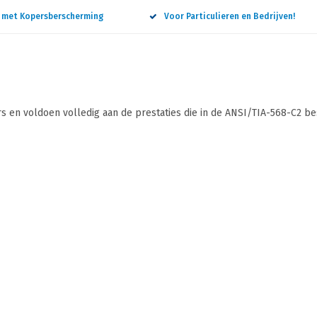
n met Kopersberscherming
Voor Particulieren en Bedrijven!
 en voldoen volledig aan de prestaties die in de ANSI/TIA-568-C2 b