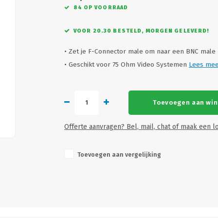
84 OP VOORRAAD
VOOR 20.30 BESTELD, MORGEN GELEVERD!
• Zet je F-Connector male om naar een BNC male
• Geschikt voor 75 Ohm Video Systemen
Lees me
Toevoegen aan wi
Offerte aanvragen? Bel, mail, chat of maak een lo
Toevoegen aan vergelijking