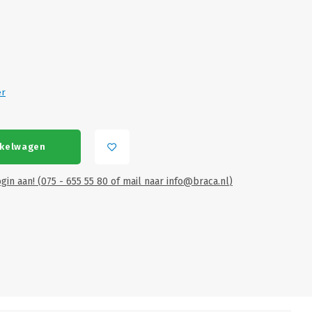
er
nkelwagen
gin aan! (075 - 655 55 80 of mail naar
info@braca.nl
)