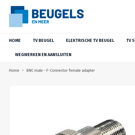
HOME
TV BEUGEL
ELEKTRISCHE TV BEUGEL
TV 
WEGWERKEN EN AANSLUITEN
Home
BNC male - F-Connector female adapter