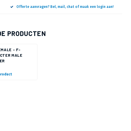
Offerte aanvragen? Bel, mail, chat of maak een login aan!
DE PRODUCTEN
EMALE - F-
CTER MALE
ER
product