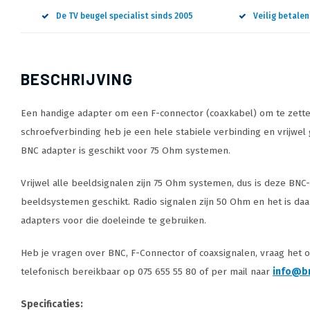
De TV beugel specialist sinds 2005
Veilig betale
BESCHRIJVING
Een handige adapter om een F-connector (coaxkabel) om te zetten
schroefverbinding heb je een hele stabiele verbinding en vrijwel
BNC adapter is geschikt voor 75 Ohm systemen.
Vrijwel alle beeldsignalen zijn 75 Ohm systemen, dus is deze BNC-
beeldsystemen geschikt. Radio signalen zijn 50 Ohm en het is da
adapters voor die doeleinde te gebruiken.
Heb je vragen over BNC, F-Connector of coaxsignalen, vraag het ons
telefonisch bereikbaar op 075 655 55 80 of per mail naar
info@br
Specificaties: