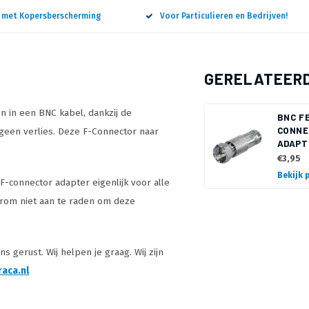
n met Kopersberscherming
Voor Particulieren en Bedrijven!
GERELATEER
 in een BNC kabel, dankzij de
BNC F
CONNE
 geen verlies. Deze F-Connector naar
ADAPT
€3,95
Bekijk 
F-connector adapter eigenlijk voor alle
arom niet aan te raden om deze
 gerust. Wij helpen je graag. Wij zijn
aca.nl