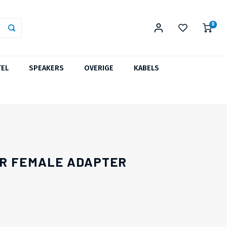
0
TEL
SPEAKERS
OVERIGE
KABELS
OR FEMALE ADAPTER