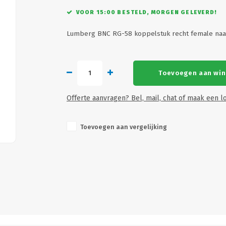
VOOR 15:00 BESTELD, MORGEN GELEVERD!
Lumberg BNC RG-58 koppelstuk recht female na
Toevoegen aan wi
Offerte aanvragen? Bel, mail, chat of maak een lo
Toevoegen aan vergelijking