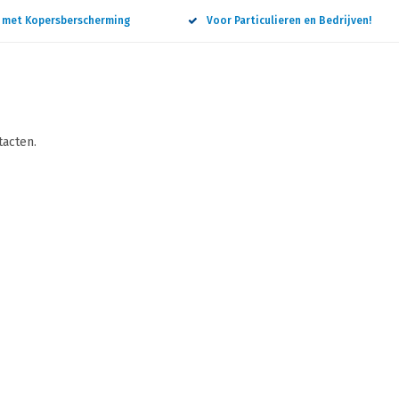
n met Kopersberscherming
Voor Particulieren en Bedrijven!
tacten.