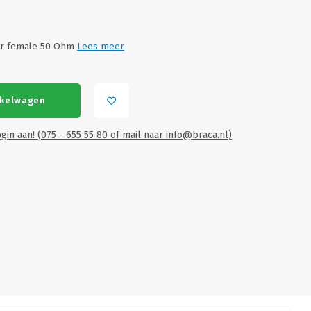
ar female 50 Ohm
Lees meer
nkelwagen
gin aan! (075 - 655 55 80 of mail naar
info@braca.nl
)