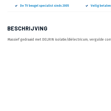
De TV beugel specialist sinds 2005
Veilig betale
BESCHRIJVING
Massief gedraaid met DELRIN isolatie/diëlectricum, vergulde con