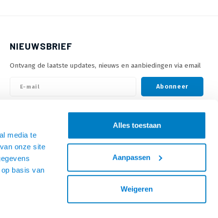
NIEUWSBRIEF
Ontvang de laatste updates, nieuws en aanbiedingen via email
Abonneer
VOLG ONS
Alles toestaan
al media te
van onze site
Aanpassen
 gegevens
 op basis van
Weigeren