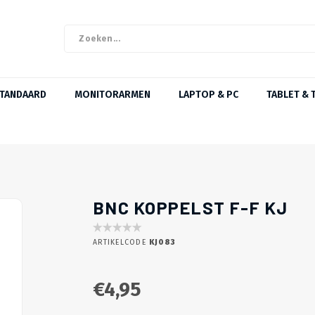
STANDAARD
MONITORARMEN
LAPTOP & PC
TABLET & 
BNC KOPPELST F-F KJ
ARTIKELCODE
KJ083
€4,95