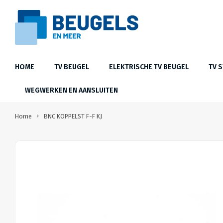
HOME
TV BEUGEL
ELEKTRISCHE TV BEUGEL
TV 
WEGWERKEN EN AANSLUITEN
Home
BNC KOPPELST F-F KJ