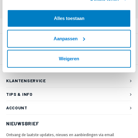
55 80 of mail naar
info@braca.nl
)
Alles toestaan
PRODUCTOMSCHRIJVING
Aanpassen
Weigeren
KLANTENSERVICE
TIPS & INFO
ACCOUNT
NIEUWSBRIEF
Ontvang de laatste updates, nieuws en aanbiedingen via email