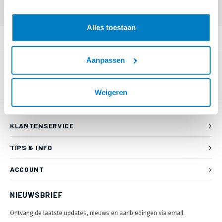
55 80 of mail naar
info@braca.nl
)
Alles toestaan
PRODUCTOMSCHRIJVING
Aanpassen
Weigeren
KLANTENSERVICE
TIPS & INFO
ACCOUNT
NIEUWSBRIEF
Ontvang de laatste updates, nieuws en aanbiedingen via email