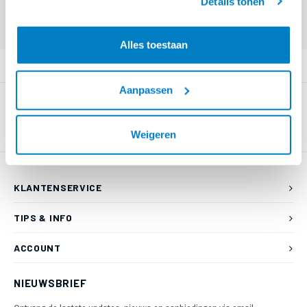
Details tonen
Offerte aanvragen? Bel, mail, chat of maak een login aan! (075 - 655
55 80 of mail naar
info@braca.nl
)
Alles toestaan
PRODUCTOMSCHRIJVING
Aanpassen
Weigeren
KLANTENSERVICE
TIPS & INFO
ACCOUNT
NIEUWSBRIEF