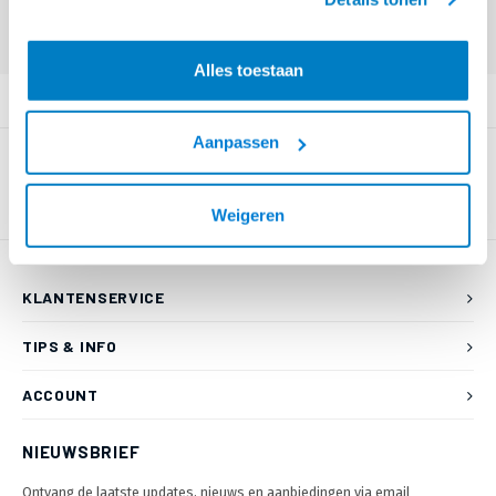
55 80 of mail naar
info@braca.nl
)
Alles toestaan
PRODUCTOMSCHRIJVING
Aanpassen
Weigeren
KLANTENSERVICE
TIPS & INFO
ACCOUNT
NIEUWSBRIEF
Ontvang de laatste updates, nieuws en aanbiedingen via email