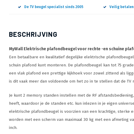
De TV beugel specialist sinds 2005
Veilig betale
BESCHRIJVING
MyWall Elektrische plafondbeugel voor rechte -en schuine plafo
Een betaalbare en kwalitatief degelijke elektrische plafondbeugel
schuin plafond kunt monteren. De plafondbeugel kan tot 75 grade
een vlak plafond een prettige kijkhoek voor zowel zittend als lig
is dit vaak meer dan voldoende om het zo in te stellen dat de TV 
Je kunt 2 memory standen instellen met de RF afstandsbediening
heeft, waardoor je de standen etc. kun inlezen in je eigen univer
elektrische plafondbeugel is voorzien van een krachtige, sterke
worden met een scherm van maximaal 30 kg met een afmeting van
inch.