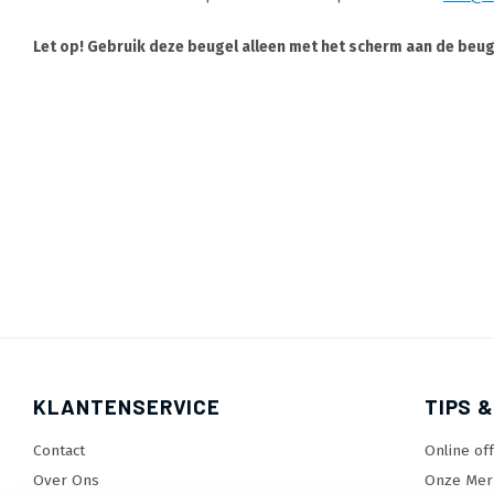
Let op! Gebruik deze beugel alleen met het scherm aan de beu
KLANTENSERVICE
TIPS &
Contact
Online of
Over Ons
Onze Mer