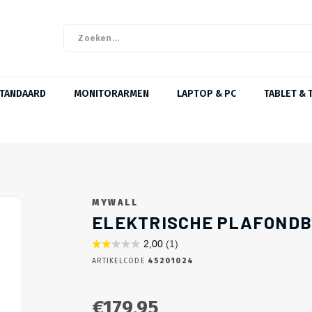
STANDAARD
MONITORARMEN
LAPTOP & PC
TABLET & 
MYWALL
ELEKTRISCHE PLAFONDBE
ARTIKELCODE
45201024
€179,95