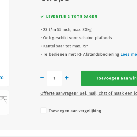
LEVERTIJD 2 TOT 5 DAGEN
• 23 t/m 55 inch, max. 30kg
• Ook geschikt voor schuine plafonds
• Kantelbaar tot max. 75°
• Te bedienen met RF Afstandsbediening
Lees me
EO
VID
Toevoegen aan wi
Offerte aanvragen? Bel, mail, chat of maak een lo
Toevoegen aan vergelijking