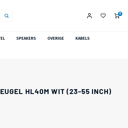
0
TEL
SPEAKERS
OVERIGE
KABELS
UGEL HL40M WIT (23-55 INCH)