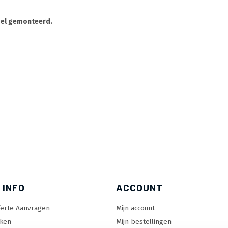
gel gemonteerd.
 INFO
ACCOUNT
ferte Aanvragen
Mijn account
ken
Mijn bestellingen